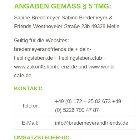
ANGABEN GEMÄSS § 5 TMG:
Sabine Bredemeyer Sabine Bredemeyer &
Friends Westhoyeler Straße 23b 49328 Melle
Gültig für die Websites:
bredemeyerandfriends.de + dein-
lieblingsleben.de + lieblingsleben.club +
www.zukunftskonferenz.de und www.world-
cafe.de
KONTAKT:
+49 (0) 172 – 25 82 673 +49
Telefon:
(0) 5226 700 47 87
E-Mail:
info@bredemeyerandfriends.de
UMSATZSTEUER-ID: