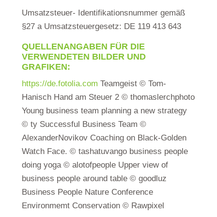
Umsatzsteuer- Identifikationsnummer gemäß
§27 a Umsatzsteuergesetz: DE 119 413 643
QUELLENANGABEN FÜR DIE
VERWENDETEN BILDER UND
GRAFIKEN:
https://de.fotolia.com
Teamgeist © Tom-
Hanisch Hand am Steuer 2 © thomaslerchphoto
Young business team planning a new strategy
© ty Successful Business Team ©
AlexanderNovikov Coaching on Black-Golden
Watch Face. © tashatuvango business people
doing yoga © alotofpeople Upper view of
business people around table © goodluz
Business People Nature Conference
Environmemt Conservation © Rawpixel