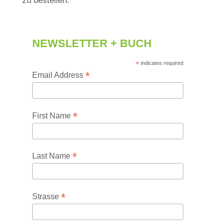
zu bestellen.
NEWSLETTER + BUCH
*
indicates required
*
Email Address
*
First Name
*
Last Name
*
Strasse